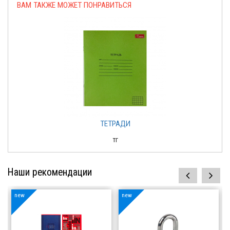
ВАМ ТАКЖЕ МОЖЕТ ПОНРАВИТЬСЯ
ТЕТРАДИ
тг
Наши рекомендации
prev
next
new
new
Зубр Страж
Ручка Parker 5th
Element
Хозяйственные