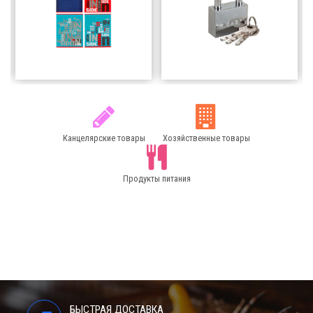
Канцелярские товары
товары
51200
тг
2000
тг
Добавить в
Добавить в
корзину
корзину
Канцелярские товары
Хозяйственные товары
Продукты питания
БЫСТРАЯ ДОСТАВКА