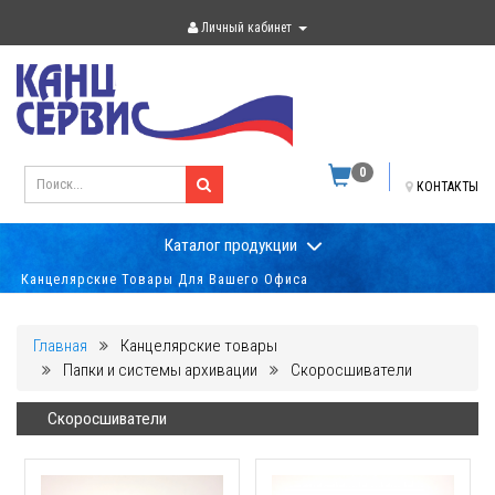
Личный кабинет
0
КОНТАКТЫ
Каталог продукции
Канцелярские Товары Для Вашего Офиса
Главная
Канцелярские товары
Папки и системы архивации
Скоросшиватели
Скоросшиватели