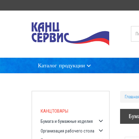
Каталог продукции
Кан
Канцелярские Товары
Главна
Хозяйственные Товары
КАНЦТОВАРЫ
Продукты Питания
Бум
Бумага и бумажные изделия
Организация рабочего стола