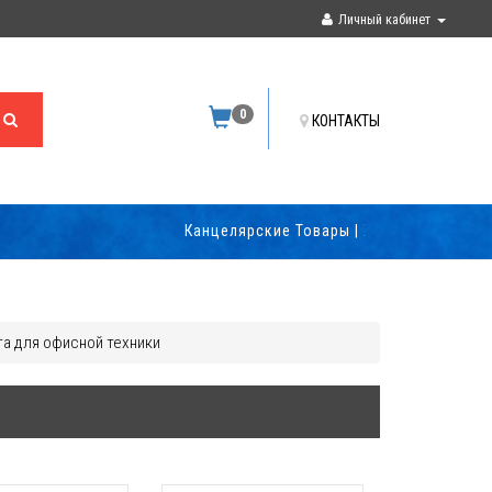
Личный кабинет
0
КОНТАКТЫ
Канцелярские Товары | Хозяйственные Товары | Продук
а для офисной техники