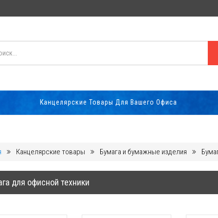
целярские Товары Для Вашего Офиса
я
Канцелярские товары
Бумага и бумажные изделия
Бумаг
ага для офисной техники