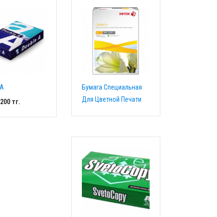
 A
Бумага Специальная
Для Цветной Печати
200
тг.
Добавить в
корзину