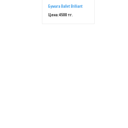
Бумага Ballet Brilliant
Цена:
4500
тг.
Добавить в
корзину