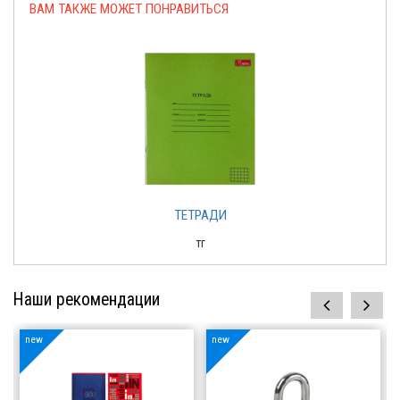
ВАМ ТАКЖЕ МОЖЕТ ПОНРАВИТЬСЯ
ТЕТРАДИ
тг
Наши рекомендации
prev
next
new
new
Зубр Страж
Ручка Parker 5th
Element
Хозяйственные