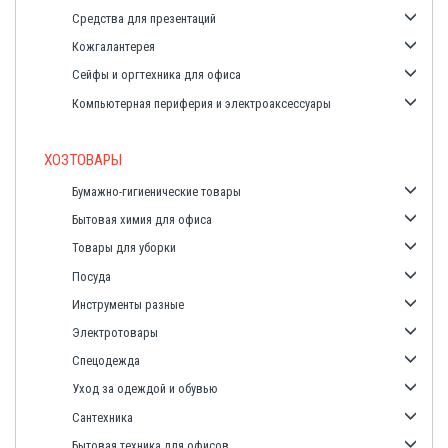
Средства для презентаций
Кожгалантерея
Сейфы и оргтехника для офиса
Компьютерная периферия и электроаксессуары
ХОЗТОВАРЫ
Бумажно-гигиенические товары
Бытовая химия для офиса
Товары для уборки
Посуда
Инструменты разные
Электротовары
Спецодежда
Уход за одеждой и обувью
Сантехника
Бытовая техника для офисов