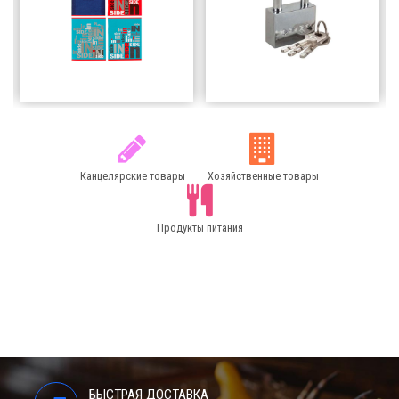
Канцелярские товары
товары
51200
тг
2000
тг
Добавить в
Добавить в
корзину
корзину
Канцелярские товары
Хозяйственные товары
Продукты питания
БЫСТРАЯ ДОСТАВКА