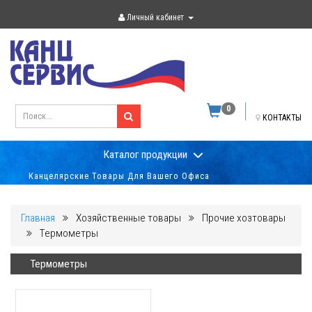
Личный кабинет
0
КОНТАКТЫ
Каталог продукции
Канцелярские Товары Для Вашего Офиса
Главная
Хозяйственные товары
Прочие хозтовары
Термометры
Термометры