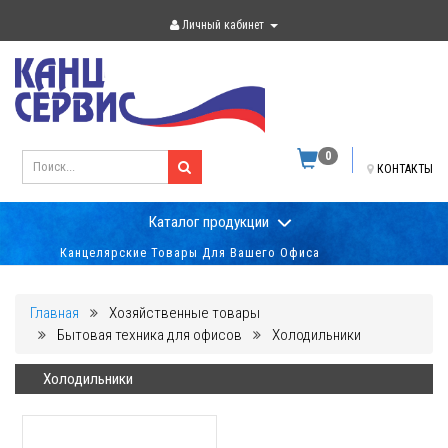
Личный кабинет
0
КОНТАКТЫ
Каталог продукции
Канцелярские Товары Для Вашего Офиса
Главная
Хозяйственные товары
Бытовая техника для офисов
Холодильники
Холодильники